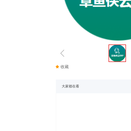
ꁆ
끄
收藏
大家都在看