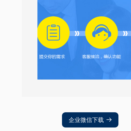
企业微信下载
뀠