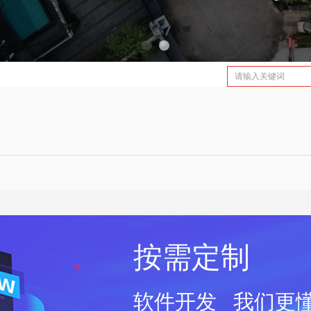
MES CRM PLM
CRM
按需定制
软件开发 我们更